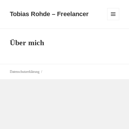
Tobias Rohde – Freelancer
MENÜ
UND
WIDGETS
Über mich
Datenschutzerklärung